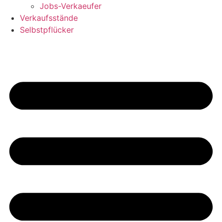
Jobs-Verkaeufer
Verkaufsstände
Selbstpflücker