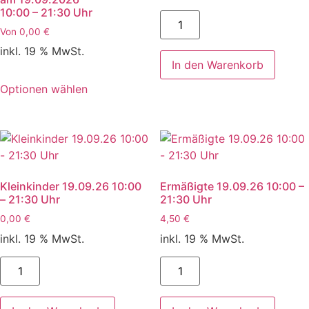
10:00 – 21:30 Uhr
Erwachsene
19.09.26
Von
0,00
€
10:00
-
inkl. 19 % MwSt.
21:30
In den Warenkorb
Uhr
Menge
Optionen wählen
Kleinkinder 19.09.26 10:00
Ermäßigte 19.09.26 10:00 –
– 21:30 Uhr
21:30 Uhr
0,00
€
4,50
€
inkl. 19 % MwSt.
inkl. 19 % MwSt.
Kleinkinder
Ermäßigte
19.09.26
19.09.26
10:00
10:00
-
-
21:30
21:30