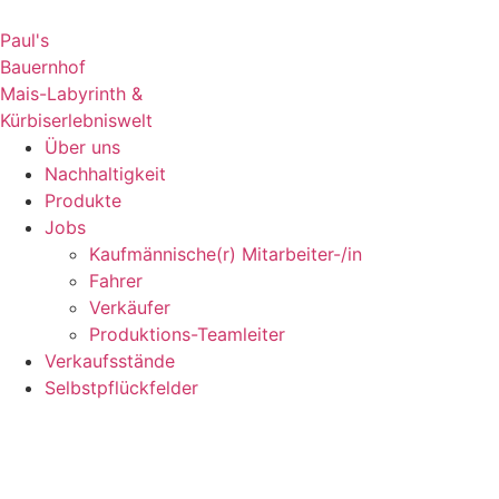
Paul's
Bauernhof
Mais-Labyrinth &
Kürbiserlebniswelt
Über uns
Nachhaltigkeit
Produkte
Jobs
Kaufmännische(r) Mitarbeiter-/in
Fahrer
Verkäufer
Produktions-Teamleiter
Verkaufsstände
Selbstpflückfelder