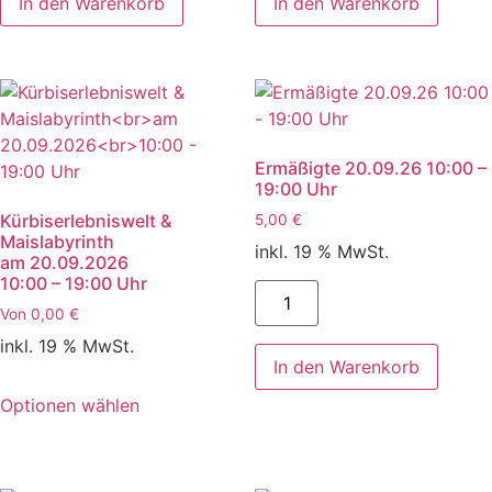
In den Warenkorb
In den Warenkorb
Uhr
Uhr
Menge
Menge
Ermäßigte 20.09.26 10:00 –
19:00 Uhr
Kürbiserlebniswelt &
5,00
€
Maislabyrinth
inkl. 19 % MwSt.
am 20.09.2026
10:00 – 19:00 Uhr
Ermäßigte
20.09.26
Von
0,00
€
10:00
-
inkl. 19 % MwSt.
19:00
In den Warenkorb
Uhr
Menge
Optionen wählen