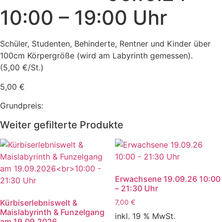
10:00 – 19:00 Uhr
Schüler, Studenten, Behinderte, Rentner und Kinder über
100cm Körpergröße (wird am Labyrinth gemessen).
(5,00 €/St.)
5,00
€
Grundpreis:
Weiter gefilterte Produkte
Erwachsene 19.09.26 10:00
– 21:30 Uhr
Kürbiserlebniswelt &
7,00
€
Maislabyrinth & Funzelgang
inkl. 19 % MwSt.
am 19.09.2026