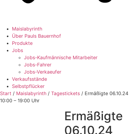
Maislabyrinth
Über Pauls Bauernhof
Produkte
Jobs
Jobs-Kaufmännische Mitarbeiter
Jobs-Fahrer
Jobs-Verkaeufer
Verkaufsstände
Selbstpflücker
Start
/
Maislabyrinth
/
Tagestickets
/ Ermäßigte 06.10.24
10:00 – 19:00 Uhr
Ermäßigte
06.10.24