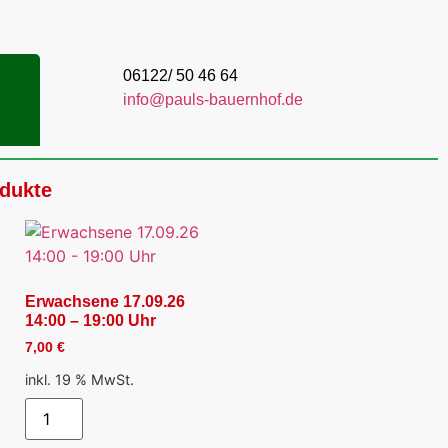
06122/ 50 46 64
info@pauls-bauernhof.de
odukte
Erwachsene 17.09.26
14:00 – 19:00 Uhr
7,00
€
inkl. 19 % MwSt.