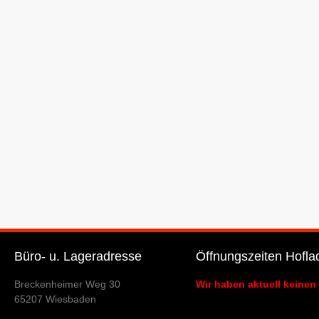
Büro- u. Lageradresse
Öffnungszeiten Hofla
Breckenheimer Weg 30
Wir haben aktuell keinen
65207 Wiesbaden