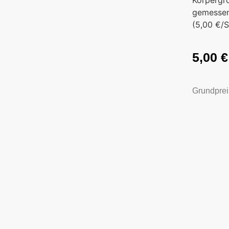
Körpergr
gemessen
(5,00 €/S
5,00
€
Grundprei