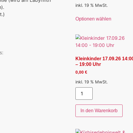
öße (wird am Labyrinth
inkl. 19 % MwSt.
).
t.)
Optionen wählen
s:
Kleinkinder 17.09.26 14:0
– 19:00 Uhr
0,00
€
inkl. 19 % MwSt.
In den Warenkorb