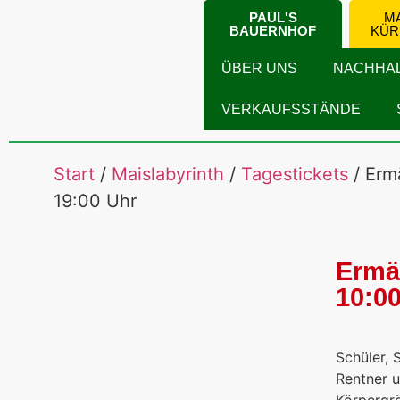
PAUL'S
MA
BAUERNHOF
KÜR
ÜBER UNS
NACHHAL
VERKAUFSSTÄNDE
Start
/
Maislabyrinth
/
Tagestickets
/ Erm
19:00 Uhr
Ermä
10:00
Schüler, 
Rentner 