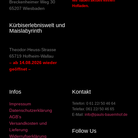
Wir haben aktuell keinen
Breckenheimer Weg 30
Hofladen.
65207 Wiesbaden
Kürbiserlebniswelt und
Maislabyrinth
Theodor-Heuss-Strasse
65719 Hofheim-Wallau
– ab 14.08.2026 wieder
geöffnet –
Infos
Kontakt
Impressum
Telefon: 0 61 22/ 50 46 64
Telefax: 061 22/ 50 46 65
Datenschutzerklärung
E-Mail:
info@pauls-bauernhof.de
AGB’s
Versandkosten und
Lieferung
Follow Us
Widerrufserklärung