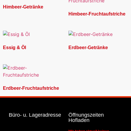
Himbeer-Getränke
Himbeer-Fruchtaufstriche
Essig & Öl
Erdbeer-Getränke
Erdbeer-Fruchtaufstriche
Büro- u. Lageradresse
Öffnungszeiten
Hofladen