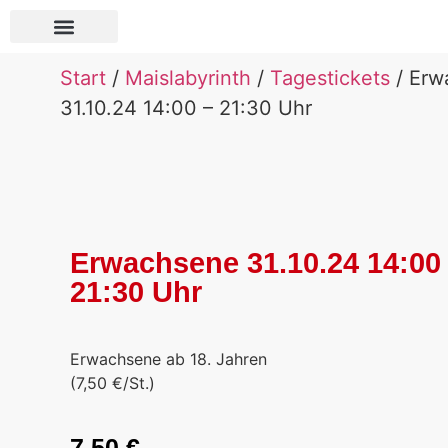
Über Pauls Bauernhof
Start
/
Maislabyrinth
/
Tagestickets
/ Erw
31.10.24 14:00 – 21:30 Uhr
Erwachsene 31.10.24 14:00
21:30 Uhr
Erwachsene ab 18. Jahren
(7,50 €/St.)
7,50
€