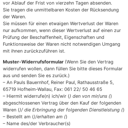
vor Ablauf der Frist von vierzehn Tagen absenden.
Sie tragen die unmittelbaren Kosten der Rücksendung
der Waren.
Sie müssen für einen etwaigen Wertverlust der Waren
nur aufkommen, wenn dieser Wertverlust auf einen zur
Prüfung der Beschaffenheit, Eigenschaften und
Funktionsweise der Waren nicht notwendigen Umgang
mit ihnen zurückzuführen ist.
Muster-Widerrufsformular
(Wenn Sie den Vertrag
widerrufen wollen, dann füllen Sie bitte dieses Formular
aus und senden Sie es zurück.)
– An Pauls Bauernhof, Reiner Paul, Rathausstraße 5,
65719 Hofheim-Wallau, Fax: 061 22/ 50 46 65
– Hiermit widerrufe(n) ich/wir (
) den von mir/uns (
)
abgeschlossenen Vertrag über den Kauf der folgenden
Waren (
)/ die Erbringung der folgenden Dienstleistung (
)
– Bestellt am (
)/erhalten am (
)
– Name des/der Verbraucher(s)