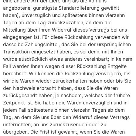
eine andere Art der Lieferung als die von uns
angebotene, günstigste Standardlieferung gewählt
haben), unverzüglich und spätestens binnen vierzehn
Tagen ab dem Tag zurückzuzahlen, an dem die
Mitteilung über Ihren Widerruf dieses Vertrags bei uns
eingegangen ist. Für diese Rückzahlung verwenden wir
dasselbe Zahlungsmittel, das Sie bei der ursprünglichen
Transaktion eingesetzt haben, es sei denn, mit Ihnen
wurde ausdrücklich etwas anderes vereinbart; in keinem
Fall werden Ihnen wegen dieser Rückzahlung Entgelte
berechnet. Wir können die Rückzahlung verweigern, bis
wir die Waren wieder zurückerhalten haben oder bis Sie
den Nachweis erbracht haben, dass Sie die Waren
zurückgesandt haben, je nachdem, welches der frühere
Zeitpunkt ist. Sie haben die Waren unverzüglich und in
jedem Fall spätestens binnen vierzehn Tagen ab dem
Tag, an dem Sie uns über den Widerruf dieses Vertrags
unterrichten, an uns zurückzusenden oder zu
übergeben. Die Frist ist gewahrt, wenn Sie die Waren