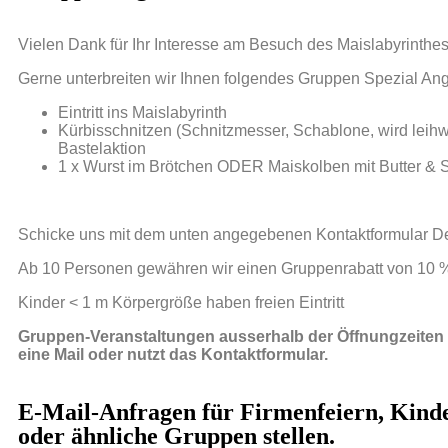
Vielen Dank für Ihr Interesse am Besuch des Maislabyrinthes
Gerne unterbreiten wir Ihnen folgendes Gruppen Spezial Ang
Eintritt ins Maislabyrinth
Kürbisschnitzen (Schnitzmesser, Schablone, wird leihw
Bastelaktion
1 x Wurst im Brötchen ODER Maiskolben mit Butter & 
Schicke uns mit dem unten angegebenen Kontaktformular De
Ab 10 Personen gewähren wir einen Gruppenrabatt von 10 
Kinder < 1 m Körpergröße haben freien Eintritt
Gruppen-Veranstaltungen ausserhalb der Öffnungzeiten 
eine Mail oder nutzt das Kontaktformular.
E-Mail-Anfragen für Firmenfeiern, Kinde
oder ähnliche Gruppen stellen.