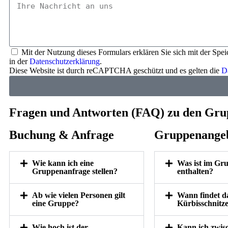
Mit der Nutzung dieses Formulars erklären Sie sich mit der Spe
in der
Datenschutzerklärung
.
Diese Website ist durch reCAPTCHA geschützt und es gelten die
D
Fragen und Antworten (FAQ) zu den Gru
Buchung & Anfrage
Gruppenange
Wie kann ich eine
Was ist im Gr
Gruppenanfrage stellen?
enthalten?
Ab wie vielen Personen gilt
Wann findet d
eine Gruppe?
Kürbisschnitze
Wie hoch ist der
Kann ich zwis