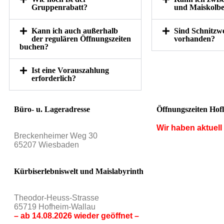
Gruppenrabatt?
und Maiskolb
Kann ich auch außerhalb
Sind Schnitzw
der regulären Öffnungszeiten
vorhanden?
buchen?
Ist eine Vorauszahlung
erforderlich?
Büro- u. Lageradresse
Öffnungszeiten Hof
Wir haben aktuell
Breckenheimer Weg 30
65207 Wiesbaden
Kürbiserlebniswelt und Maislabyrinth
Theodor-Heuss-Strasse
65719 Hofheim-Wallau
– ab 14.08.2026 wieder geöffnet –