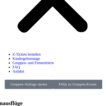
E-Tickets bestellen
Kindergeburtstage
Gruppen- und Firmenfeiern
FAQ
Anfahrt
Gruppen-Anfrage starten
FAQs zu Gruppen-Events
nausflüge