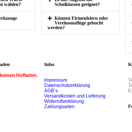
en wählen?
Schulklassen geeignet?
erkzeuge
Können Firmenfeiern oder
Vereinsausflüge gebucht
werden?
laden
Infos
K
 keinen Hofladen.
Impressum
T
Datenschutzerklärung
T
AGB’s
E
Versandkosten und Lieferung
Widerrufserklärung
F
Zahlungsarten