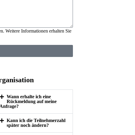
n. Weitere Informationen erhalten Sie
ganisation
Wann erhalte ich eine
Rückmeldung auf meine
Anfrage?
Kann ich die Teilnehmerzahl
später noch ändern?