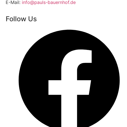
E-Mail:
info@pauls-bauernhof.de
Follow Us