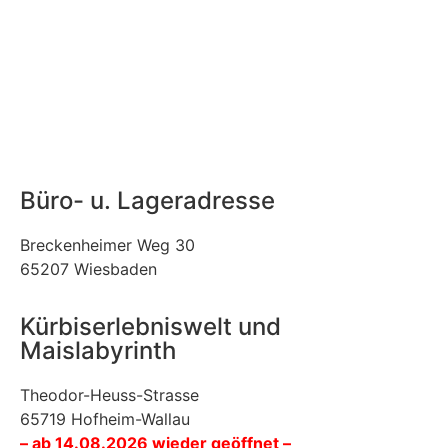
Büro- u. Lageradresse
Breckenheimer Weg 30
65207 Wiesbaden
Kürbiserlebniswelt und
Maislabyrinth
Theodor-Heuss-Strasse
65719 Hofheim-Wallau
– ab 14.08.2026 wieder geöffnet –