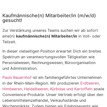
Kaufmännische(n) Mitarbeiter/in (m/w/d)
gesucht!
Zur Verstärkung unseres Teams suchen wir ab sofort
eine(n)
kaufmännische(n) Mitarbeiter/in
in Voll- oder
Teilzeit
.
In dieser vielseitigen Position erwartet Dich ein breites
Spektrum an verantwortungsvollen Tätigkeiten wie
Personalwesen, Rechnungswesen, Büroorganisation
und Administration.
Pauls Bauernhof
ist ein familiengeführtes Unternehmen
in der Rhein-Main-Region. Wir produzieren
Erdbeeren,
Himbeeren, Heidelbeeren, Kürbisse und Kartoffeln
sowie
Convenience-Produkte. Unser Vertrieb erfolgt über den
Lebensmitteleinzelhandel, Verkaufsstände und
Wochenmärkte. Zudem bieten wir Erlebnisevents wie