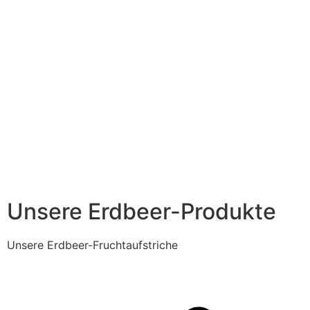
Unsere Erdbeer-Produkte
Unsere Erdbeer-Fruchtaufstriche
E
D