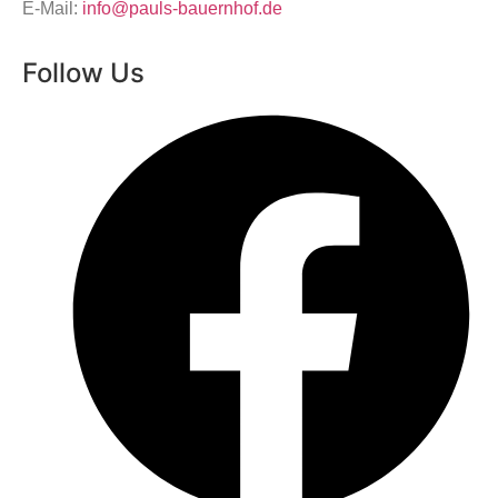
E-Mail:
info@pauls-bauernhof.de
Follow Us