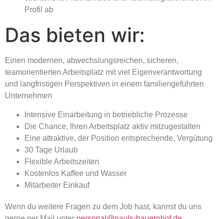
Profil ab
Das bieten wir:
Einen modernen, abwechslungsreichen, sicheren,
teamorientierten Arbeitsplatz mit viel Eigenverantwortung
und langfristigen Perspektiven in einem familiengeführten
Unternehmen
Intensive Einarbeitung in betriebliche Prozesse
Die Chance, Ihren Arbeitsplatz aktiv mitzugestalten
Eine attraktive, der Position entsprechende, Vergütung
30 Tage Urlaub
Flexible Arbeitszeiten
Kostenlos Kaffee und Wasser
Mitarbeiter Einkauf
Wenn du weitere Fragen zu dem Job hast, kannst du uns
gerne per Mail unter
personal@pauls-bauernhof.de