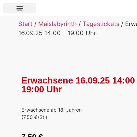
Über Pauls Bauernhof
Start
/
Maislabyrinth
/
Tagestickets
/ Erw
16.09.25 14:00 – 19:00 Uhr
Erwachsene 16.09.25 14:00
19:00 Uhr
Erwachsene ab 18. Jahren
(7,50 €/St.)
7,50
€