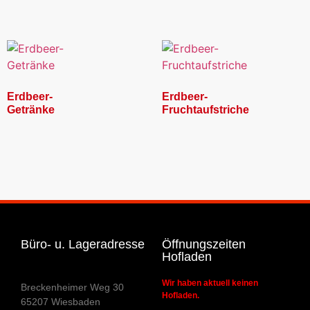
Erdbeer-
Erdbeer-
Getränke
Fruchtaufstriche
Büro- u. Lageradresse
Öffnungszeiten
Hofladen
Wir haben aktuell keinen
Breckenheimer Weg 30
Hofladen.
65207 Wiesbaden