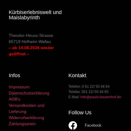
Kürbiserlebniswelt und
Maislabyrinth
Theodor-Heuss-Strasse
65719 Hofheim-Wallau
– ab 14.08.2026 wieder
geöffnet –
Infos
Kontakt
Impressum
Telefon: 0 61 22/ 50 46 64
Telefax: 061 22/ 50 46 65
Datenschutzerklärung
E-Mail:
info@pauls-bauernhof.de
AGB’s
Versandkosten und
Lieferung
Follow Us
Widerrufserklärung
Zahlungsarten
Facebook