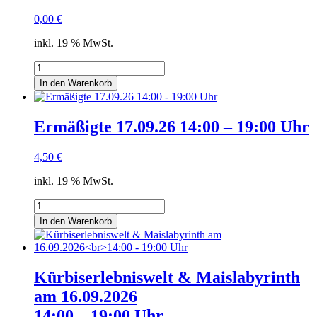
0,00
€
inkl. 19 % MwSt.
Kleinkinder
17.09.26
In den Warenkorb
14:00
-
19:00
Ermäßigte 17.09.26 14:00 – 19:00 Uhr
Uhr
Menge
4,50
€
inkl. 19 % MwSt.
Ermäßigte
17.09.26
In den Warenkorb
14:00
-
19:00
Uhr
Kürbiserlebniswelt & Maislabyrinth
Menge
am 16.09.2026
14:00 – 19:00 Uhr