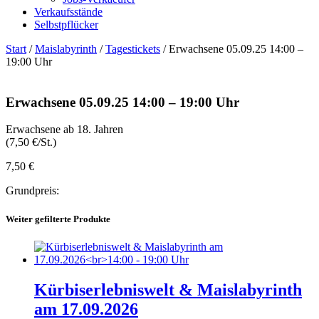
Verkaufsstände
Selbstpflücker
Start
/
Maislabyrinth
/
Tagestickets
/ Erwachsene 05.09.25 14:00 –
19:00 Uhr
Erwachsene 05.09.25 14:00 – 19:00 Uhr
Erwachsene ab 18. Jahren
(7,50 €/St.)
7,50
€
Grundpreis:
Weiter gefilterte Produkte
Kürbiserlebniswelt & Maislabyrinth
am 17.09.2026