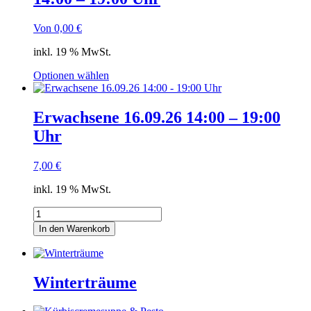
Von
0,00
€
inkl. 19 % MwSt.
Optionen wählen
Erwachsene 16.09.26 14:00 – 19:00
Uhr
7,00
€
inkl. 19 % MwSt.
Erwachsene
16.09.26
In den Warenkorb
14:00
-
19:00
Uhr
Winterträume
Menge