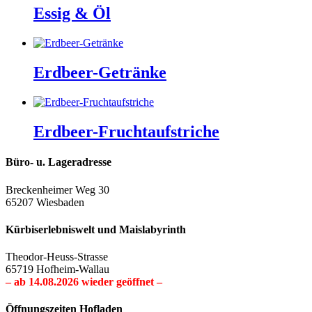
Essig & Öl
Erdbeer-Getränke
Erdbeer-Fruchtaufstriche
Büro- u. Lageradresse
Breckenheimer Weg 30
65207 Wiesbaden
Kürbiserlebniswelt und Maislabyrinth
Theodor-Heuss-Strasse
65719 Hofheim-Wallau
– ab 14.08.2026 wieder geöffnet –
Öffnungszeiten Hofladen