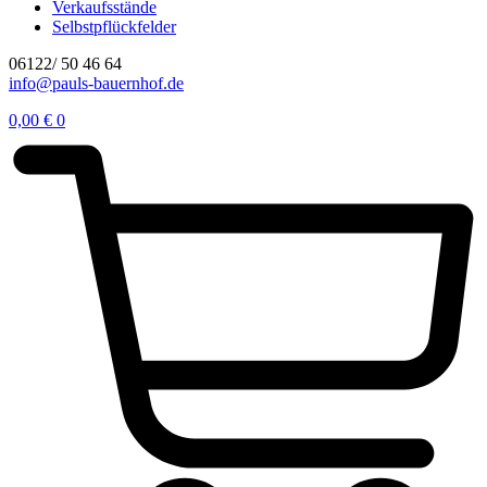
Verkaufsstände
Selbstpflückfelder
06122/ 50 46 64
info@pauls-bauernhof.de
0,00
€
0