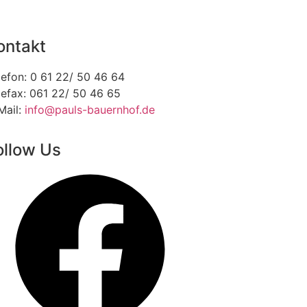
ontakt
lefon: 0 61 22/ 50 46 64
lefax: 061 22/ 50 46 65
Mail:
info@pauls-bauernhof.de
ollow Us