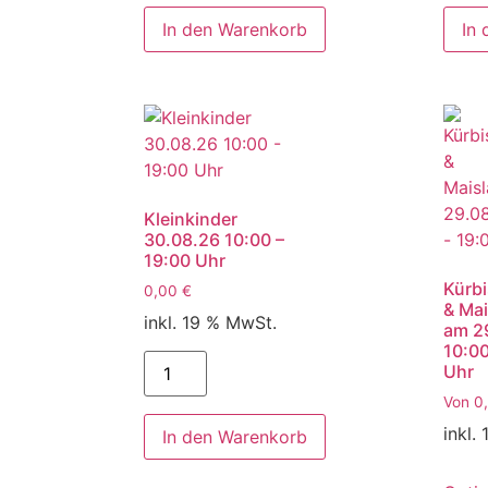
In den Warenkorb
In
Kleinkinder
30.08.26 10:00 –
19:00 Uhr
Kürbi
0,00
€
& Mai
inkl. 19 % MwSt.
am 2
10:00
Uhr
Von
0
inkl.
In den Warenkorb