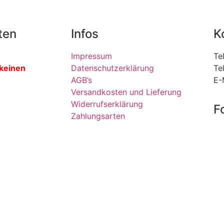
ten
Infos
K
Impressum
Te
 keinen
Datenschutzerklärung
Te
AGB’s
E-
Versandkosten und Lieferung
Widerrufserklärung
F
Zahlungsarten