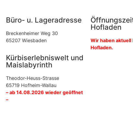
Büro- u. Lageradresse
Öffnungszei
Hofladen
Breckenheimer Weg 30
65207 Wiesbaden
Wir haben aktuell
Hofladen.
Kürbiserlebniswelt und
Maislabyrinth
Theodor-Heuss-Strasse
65719 Hofheim-Wallau
– ab 14.08.2026 wieder geöffnet
–