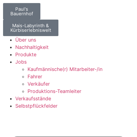
Paul's
Bauernhof
Mais-Labyrinth &
Kürbiserlebniswelt
Über uns
Nachhaltigkeit
Produkte
Jobs
Kaufmännische(r) Mitarbeiter-/in
Fahrer
Verkäufer
Produktions-Teamleiter
Verkaufsstände
Selbstpflückfelder