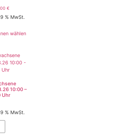
,00
€
 19 % MwSt.
onen wählen
chsene
.26 10:00 –
0 Uhr
 19 % MwSt.