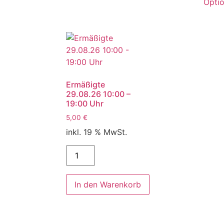
Opti
Ermäßigte
29.08.26 10:00 –
19:00 Uhr
5,00
€
inkl. 19 % MwSt.
In den Warenkorb