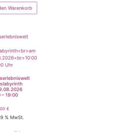
 den Warenkorb
serlebniswelt
slabyrinth
9.08.2026
 – 19:00
,00
€
 19 % MwSt.