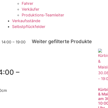
Fahrer
Verkäufer
Produktions-Teamleiter
Verkaufsstände
Selbstpflückfelder
Weiter gefilterte Produkte
 14:00 – 19:00
4:00 –
Kürbi
00cm
& Mai
am 3
10:00
Uhr