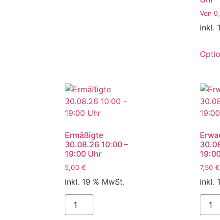
Von
0
inkl.
Opti
Ermäßigte
Erwa
30.08.26 10:00 –
30.08
19:00 Uhr
19:0
5,00
€
7,50
€
inkl. 19 % MwSt.
inkl.