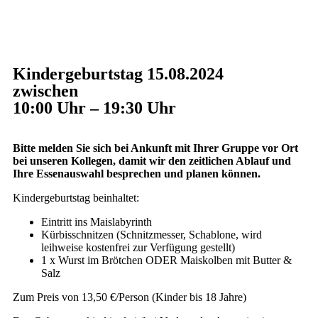
Kindergeburtstag 15.08.2024
zwischen
10:00 Uhr – 19:30 Uhr
Bitte melden Sie sich bei Ankunft mit Ihrer Gruppe vor Ort
bei unseren Kollegen, damit wir den zeitlichen Ablauf und
Ihre Essenauswahl besprechen und planen können.
Kindergeburtstag beinhaltet:
Eintritt ins Maislabyrinth
Kürbisschnitzen (Schnitzmesser, Schablone, wird
leihweise kostenfrei zur Verfügung gestellt)
1 x Wurst im Brötchen ODER Maiskolben mit Butter &
Salz
Zum Preis von 13,50 €/Person (Kinder bis 18 Jahre)