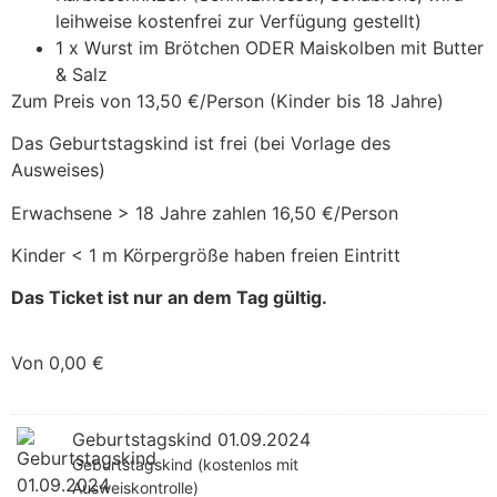
leihweise kostenfrei zur Verfügung gestellt)
1 x Wurst im Brötchen ODER Maiskolben mit Butter
& Salz
Zum Preis von 13,50 €/Person (Kinder bis 18 Jahre)
Das Geburtstagskind ist frei (bei Vorlage des
Ausweises)
Erwachsene > 18 Jahre zahlen 16,50 €/Person
Kinder < 1 m Körpergröße haben freien Eintritt
Das Ticket ist nur an dem Tag gültig.
Von
0,00
€
Geburtstagskind 01.09.2024
Geburtstagskind (kostenlos mit
Ausweiskontrolle)