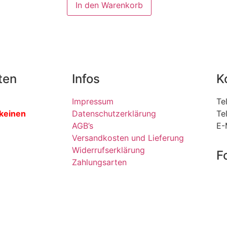
In den Warenkorb
ten
Infos
K
Impressum
Te
 keinen
Datenschutzerklärung
Te
AGB’s
E-
Versandkosten und Lieferung
Widerrufserklärung
F
Zahlungsarten