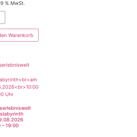
 19 % MwSt.
 den Warenkorb
serlebniswelt
slabyrinth
9.08.2026
 – 19:00