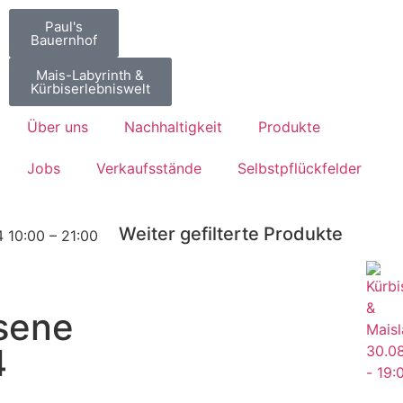
Paul's
Bauernhof
Mais-Labyrinth &
Kürbiserlebniswelt
Über uns
Nachhaltigkeit
Produkte
Jobs
Verkaufsstände
Selbstpflückfelder
Weiter gefilterte Produkte
 10:00 – 21:00
sene
4