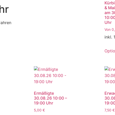
Kürbi
hr
& Mai
am 3
10:00
Uhr
Jahren
Von
0
inkl.
Opti
Ermäßigte
Erwa
30.08.26 10:00 –
30.08
19:00 Uhr
19:0
5,00
€
7,50
€