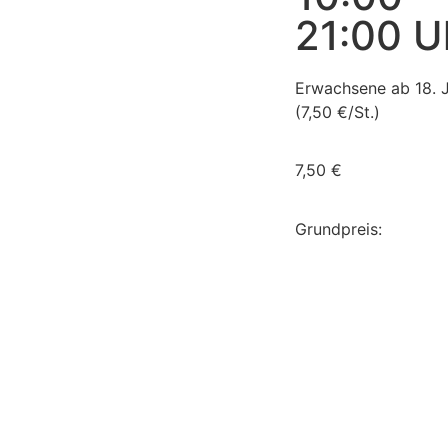
21:00 U
Erwachsene ab 18. 
(7,50 €/St.)
7,50
€
Grundpreis: