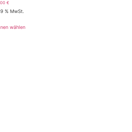
,00
€
 19 % MwSt.
onen wählen