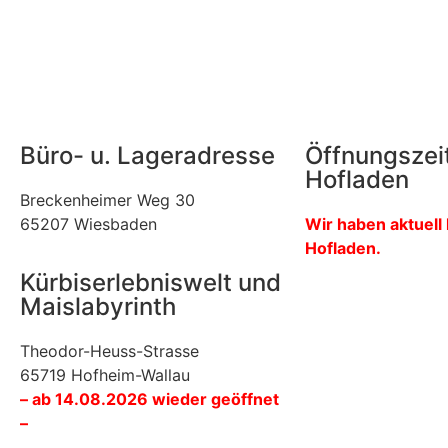
Büro- u. Lageradresse
Öffnungszei
Hofladen
Breckenheimer Weg 30
65207 Wiesbaden
Wir haben aktuell
Hofladen.
Kürbiserlebniswelt und
Maislabyrinth
Theodor-Heuss-Strasse
65719 Hofheim-Wallau
– ab 14.08.2026 wieder geöffnet
–