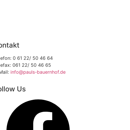
ontakt
lefon: 0 61 22/ 50 46 64
lefax: 061 22/ 50 46 65
Mail:
info@pauls-bauernhof.de
ollow Us