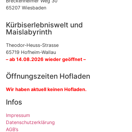
Breckenheimer Weg 30
65207 Wiesbaden
Kürbiserlebniswelt und
Maislabyrinth
Theodor-Heuss-Strasse
65719 Hofheim-Wallau
– ab 14.08.2026 wieder geöffnet –
Öffnungszeiten Hofladen
Wir haben aktuell keinen Hofladen.
Infos
Impressum
Datenschutzerklärung
AGB’s