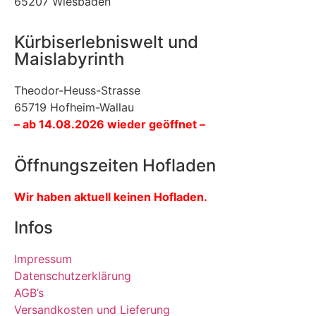
65207 Wiesbaden
Kürbiserlebniswelt und
Maislabyrinth
Theodor-Heuss-Strasse
65719 Hofheim-Wallau
– ab 14.08.2026 wieder geöffnet –
Öffnungszeiten Hofladen
Wir haben aktuell keinen Hofladen.
Infos
Impressum
Datenschutzerklärung
AGB’s
Versandkosten und Lieferung