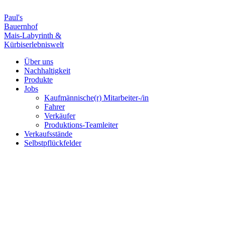
Paul's
Bauernhof
Mais-Labyrinth &
Kürbiserlebniswelt
Über uns
Nachhaltigkeit
Produkte
Jobs
Kaufmännische(r) Mitarbeiter-/in
Fahrer
Verkäufer
Produktions-Teamleiter
Verkaufsstände
Selbstpflückfelder