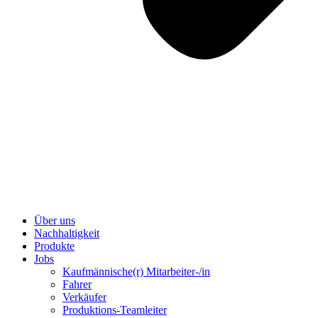
Über uns
Nachhaltigkeit
Produkte
Jobs
Kaufmännische(r) Mitarbeiter-/in
Fahrer
Verkäufer
Produktions-Teamleiter