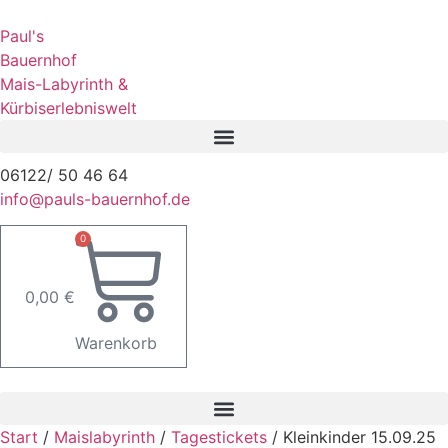
Paul's
Bauernhof
Mais-Labyrinth &
Kürbiserlebniswelt
06122/ 50 46 64
info@pauls-bauernhof.de
0
0,00
€
Warenkorb
Start
/
Maislabyrinth
/
Tagestickets
/ Kleinkinder 15.09.25