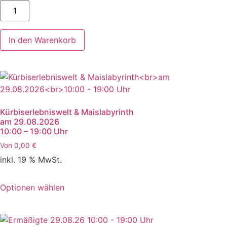
Kleinkinder
30.08.26
10:00
-
19:00
In den Warenkorb
Uhr
Menge
Kürbiserlebniswelt & Maislabyrinth
am 29.08.2026
10:00 – 19:00 Uhr
Von
0,00
€
inkl. 19 % MwSt.
Optionen wählen