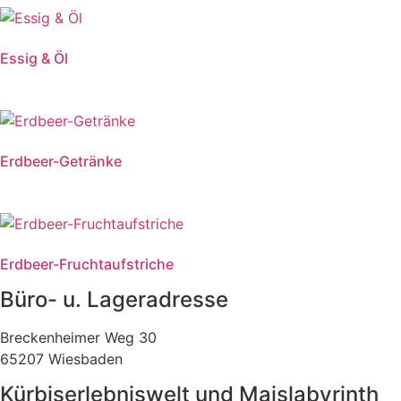
Essig & Öl
Erdbeer-Getränke
Erdbeer-Fruchtaufstriche
Büro- u. Lageradresse
Breckenheimer Weg 30
65207 Wiesbaden
Kürbiserlebniswelt und Maislabyrinth