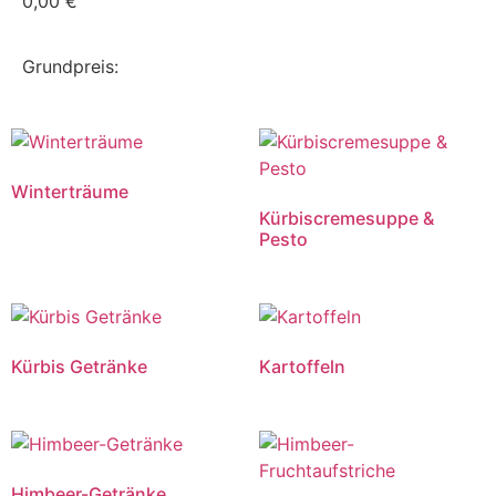
0,00
€
Grundpreis:
Winterträume
Kürbiscremesuppe &
Pesto
Kürbis Getränke
Kartoffeln
Himbeer-Getränke