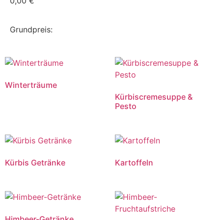
0,00
€
Grundpreis:
Winterträume
Kürbiscremesuppe &
Pesto
Kürbis Getränke
Kartoffeln
Himbeer-Getränke