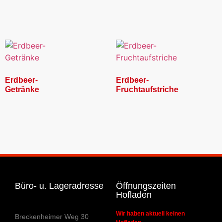
Erdbeer-
Erdbeer-
Getränke
Fruchtaufstriche
Büro- u. Lageradresse
Öffnungszeiten
Hofladen
Wir haben aktuell keinen
Breckenheimer Weg 30