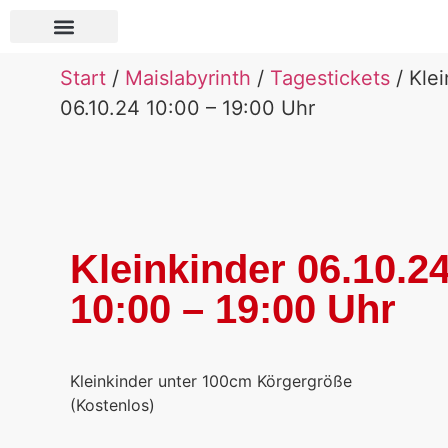
Über Pauls Bauernhof
Start
/
Maislabyrinth
/
Tagestickets
/ Klei
06.10.24 10:00 – 19:00 Uhr
Kleinkinder 06.10.2
10:00 – 19:00 Uhr
Kleinkinder unter 100cm Körgergröße
(Kostenlos)