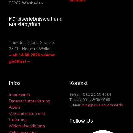
Hofladen.
65207 Wiesbaden
Kürbiserlebniswelt und
Maislabyrinth
Theodor-Heuss-Strasse
65719 Hofheim-Wallau
– ab 14.08.2026 wieder
geöffnet –
Infos
Kontakt
Impressum
Telefon: 0 61 22/ 50 46 64
Telefax: 061 22/ 50 46 65
Datenschutzerklärung
E-Mail:
info@pauls-bauernhof.de
AGB’s
Versandkosten und
Lieferung
Follow Us
Widerrufserklärung
Zahlungsarten