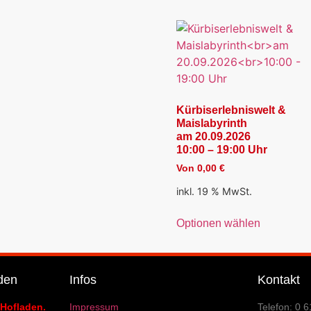
Kürbiserlebniswelt &
Maislabyrinth
am 20.09.2026
10:00 – 19:00 Uhr
Von
0,00
€
inkl. 19 % MwSt.
Optionen wählen
den
Infos
Kontakt
 Hofladen.
Impressum
Telefon: 0 6