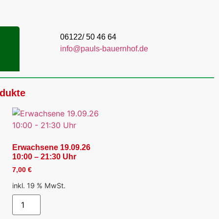
06122/ 50 46 64
info@pauls-bauernhof.de
odukte
Erwachsene 19.09.26
10:00 – 21:30 Uhr
7,00
€
inkl. 19 % MwSt.