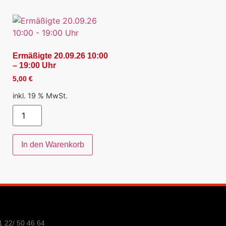
Ermäßigte 20.09.26 10:00
– 19:00 Uhr
5,00
€
inkl. 19 % MwSt.
In den Warenkorb
1 22/ 50 46 64