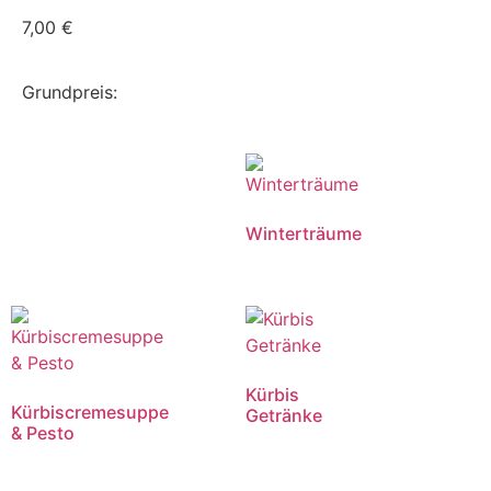
7,00
€
Grundpreis:
Winterträume
Kürbis
Kürbiscremesuppe
Getränke
& Pesto