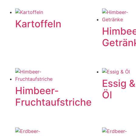
Kartoffeln
Himbee
Geträn
Essig &
Himbeer-
Öl
Fruchtaufstriche