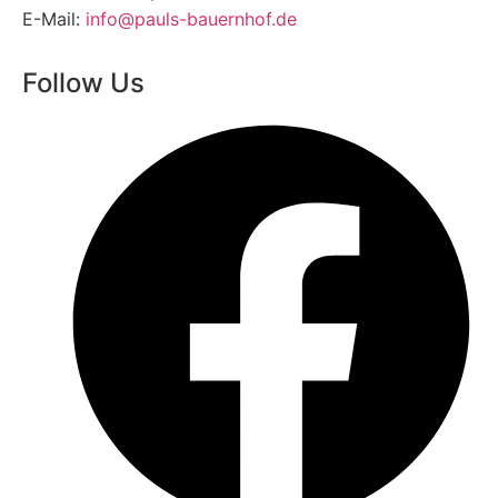
E-Mail:
info@pauls-bauernhof.de
Follow Us