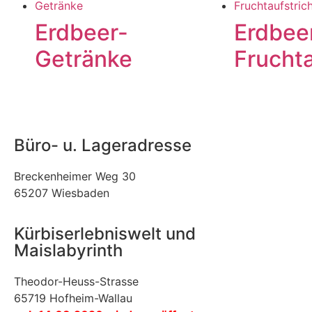
Erdbeer-
Erdbee
Getränke
Fruchta
Büro- u. Lageradresse
Breckenheimer Weg 30
65207 Wiesbaden
Kürbiserlebniswelt und
Maislabyrinth
Theodor-Heuss-Strasse
65719 Hofheim-Wallau