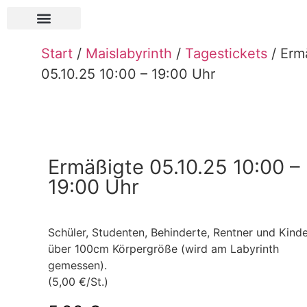
Über Pauls Bauernhof
Start
/
Maislabyrinth
/
Tagestickets
/ Erm
05.10.25 10:00 – 19:00 Uhr
Ermäßigte 05.10.25 10:00 –
19:00 Uhr
Schüler, Studenten, Behinderte, Rentner und Kind
über 100cm Körpergröße (wird am Labyrinth
gemessen).
(5,00 €/St.)