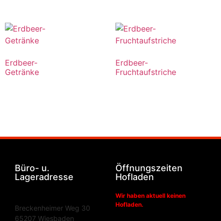
Erdbeer-
Erdbeer-
Getränke
Fruchtaufstriche
Büro- u.
Öffnungszeiten
Lageradresse
Hofladen
Wir haben aktuell keinen
Hofladen.
Breckenheimer Weg 30
65207 Wiesbaden