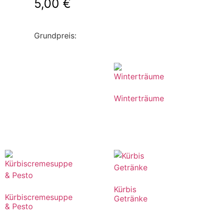
5,00
€
Grundpreis:
Winterträume
Kürbis
Kürbiscremesuppe
Getränke
& Pesto