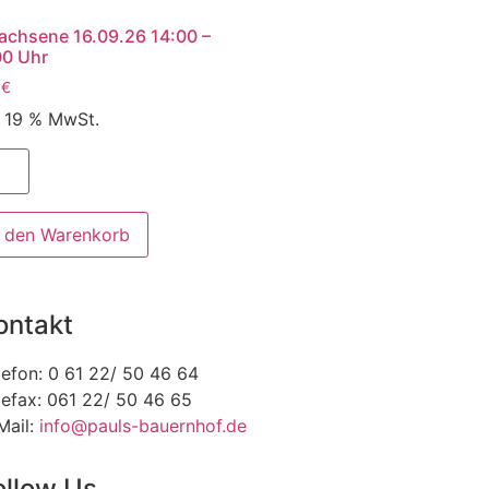
achsene 16.09.26 14:00 –
00 Uhr
0
€
. 19 % MwSt.
n den Warenkorb
ontakt
lefon: 0 61 22/ 50 46 64
lefax: 061 22/ 50 46 65
Mail:
info@pauls-bauernhof.de
ollow Us