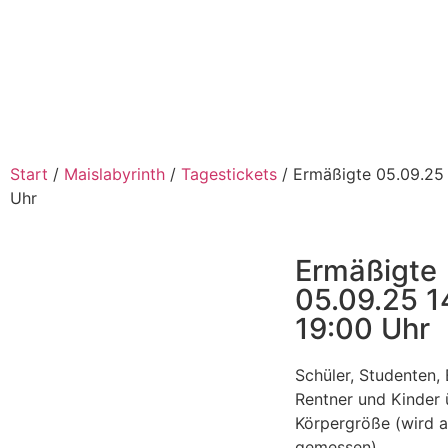
Start
/
Maislabyrinth
/
Tagestickets
/ Ermäßigte 05.09.25 
Uhr
Ermäßigte
05.09.25 1
19:00 Uhr
Schüler, Studenten, 
Rentner und Kinder
Körpergröße (wird 
gemessen).