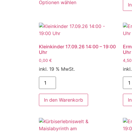
Optionen wählen
I
Kleinkinder 17.09.26 14:00 – 19:00
Erm
Uhr
Uhr
0,00
€
4,5
inkl. 19 % MwSt.
inkl
In den Warenkorb
I