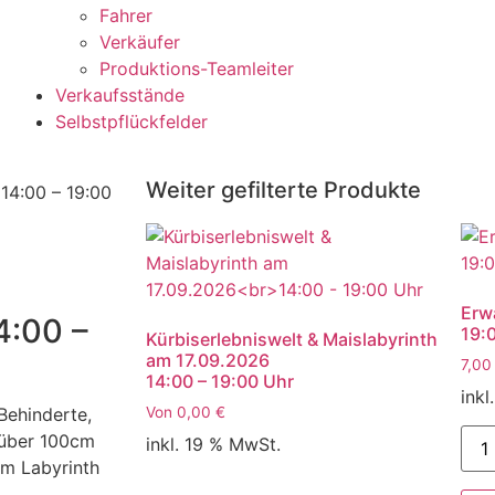
Fahrer
Verkäufer
Produktions-Teamleiter
Verkaufsstände
Selbstpflückfelder
Weiter gefilterte Produkte
14:00 – 19:00
Erw
4:00 –
19:
Kürbiserlebniswelt & Maislabyrinth
am 17.09.2026
7,0
14:00 – 19:00 Uhr
inkl
Behinderte,
Von
0,00
€
 über 100cm
inkl. 19 % MwSt.
am Labyrinth