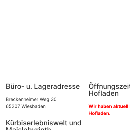
Büro- u. Lageradresse
Öffnungszei
Hofladen
Breckenheimer Weg 30
65207 Wiesbaden
Wir haben aktuell
Hofladen.
Kürbiserlebniswelt und
Maislabyrinth