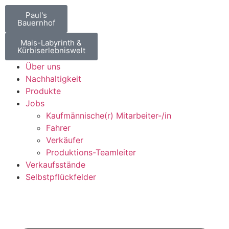
Paul's
Bauernhof
Mais-Labyrinth &
Kürbiserlebniswelt
Über uns
Nachhaltigkeit
Produkte
Jobs
Kaufmännische(r) Mitarbeiter-/in
Fahrer
Verkäufer
Produktions-Teamleiter
Verkaufsstände
Selbstpflückfelder