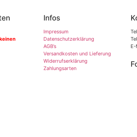
ten
Infos
K
Impressum
Te
 keinen
Datenschutzerklärung
Te
AGB’s
E-
Versandkosten und Lieferung
Widerrufserklärung
F
Zahlungsarten