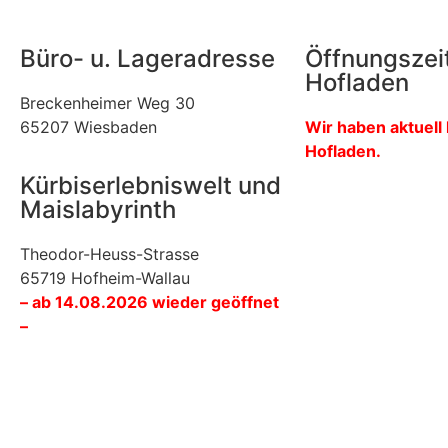
Büro- u. Lageradresse
Öffnungszei
Hofladen
Breckenheimer Weg 30
65207 Wiesbaden
Wir haben aktuell
Hofladen.
Kürbiserlebniswelt und
Maislabyrinth
Theodor-Heuss-Strasse
65719 Hofheim-Wallau
– ab 14.08.2026 wieder geöffnet
–