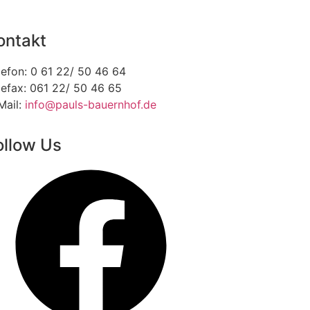
ontakt
lefon: 0 61 22/ 50 46 64
lefax: 061 22/ 50 46 65
Mail:
info@pauls-bauernhof.de
ollow Us