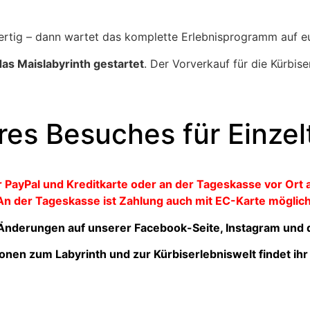
fertig – dann wartet das komplette Erlebnisprogramm auf e
das Maislabyrinth gestartet
. Der Vorverkauf für die Kürbise
es Besuches für Einzelt
er PayPal und Kreditkarte oder an der Tageskasse vor Ort
An der Tageskasse ist Zahlung auch mit EC-Karte möglich
 Änderungen auf unserer Facebook-Seite, Instagram und 
onen zum Labyrinth und zur Kürbiserlebniswelt findet ih