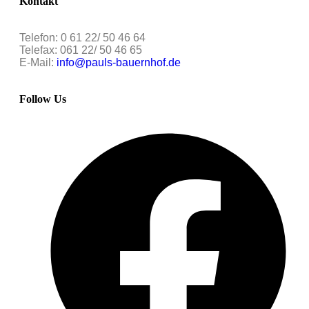
Kontakt
Telefon: 0 61 22/ 50 46 64
Telefax: 061 22/ 50 46 65
E-Mail:
info@pauls-bauernhof.de
Follow Us