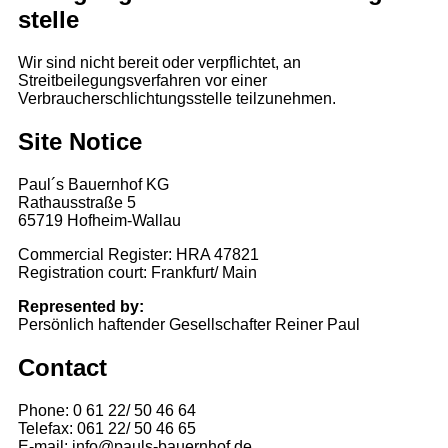
stelle
Wir sind nicht bereit oder verpflichtet, an
Streitbeilegungsverfahren vor einer
Verbraucherschlichtungsstelle teilzunehmen.
Site Notice
Paul´s Bauernhof KG
Rathausstraße 5
65719 Hofheim-Wallau
Commercial Register: HRA 47821
Registration court: Frankfurt/ Main
Represented by:
Persönlich haftender Gesellschafter Reiner Paul
Contact
Phone: 0 61 22/ 50 46 64
Telefax: 061 22/ 50 46 65
E-mail: info@pauls-bauernhof.de