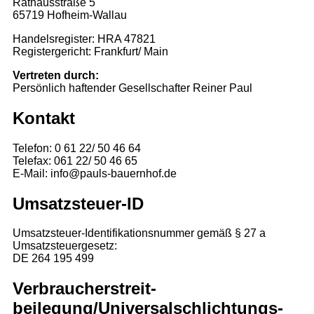
Rathausstraße 5
65719 Hofheim-Wallau
Handelsregister: HRA 47821
Registergericht: Frankfurt/ Main
Vertreten durch:
Persönlich haftender Gesellschafter Reiner Paul
Kontakt
Telefon: 0 61 22/ 50 46 64
Telefax: 061 22/ 50 46 65
E-Mail: info@pauls-bauernhof.de
Umsatzsteuer-ID
Umsatzsteuer-Identifikationsnummer gemäß § 27 a
Umsatzsteuergesetz:
DE 264 195 499
Verbraucher­streit­
beilegung/Universal­schlichtungs­