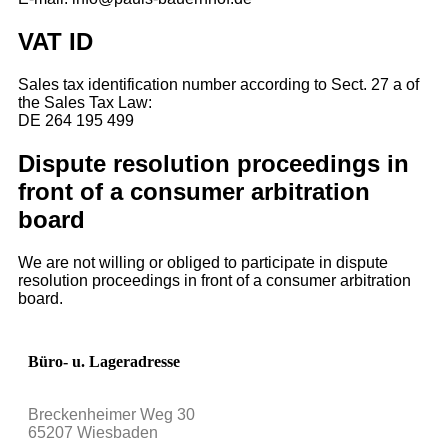
VAT ID
Sales tax identification number according to Sect. 27 a of
the Sales Tax Law:
DE 264 195 499
Dispute resolution proceedings in
front of a consumer arbitration
board
We are not willing or obliged to participate in dispute
resolution proceedings in front of a consumer arbitration
board.
Büro- u. Lageradresse
Breckenheimer Weg 30
65207 Wiesbaden