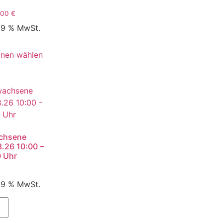
,00
€
 19 % MwSt.
onen wählen
chsene
.26 10:00 –
0 Uhr
 19 % MwSt.