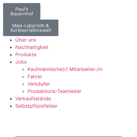
Paul's
Bauernhof
Mais-Labyrinth &
Kürbiserlebniswelt
Über uns
Nachhaltigkeit
Produkte
Jobs
Kaufmännische(r) Mitarbeiter-/in
Fahrer
Verkäufer
Produktions-Teamleiter
Verkaufsstände
Selbstpflückfelder