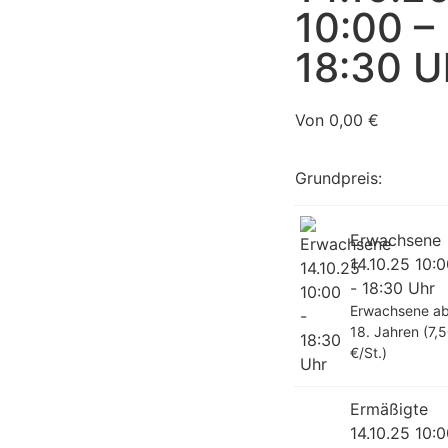
10:00 –
18:30 U
Von
0,00
€
Grundpreis:
Erwachsene
14.10.25 10:
- 18:30 Uhr
Erwachsene a
18. Jahren (7,
€/St.)
Ermäßigte
14.10.25 10: