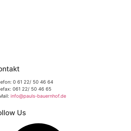
ontakt
lefon: 0 61 22/ 50 46 64
lefax: 061 22/ 50 46 65
Mail:
info@pauls-bauernhof.de
ollow Us