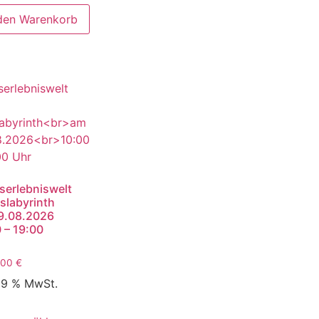
 den Warenkorb
serlebniswelt
slabyrinth
9.08.2026
 – 19:00
,00
€
 19 % MwSt.