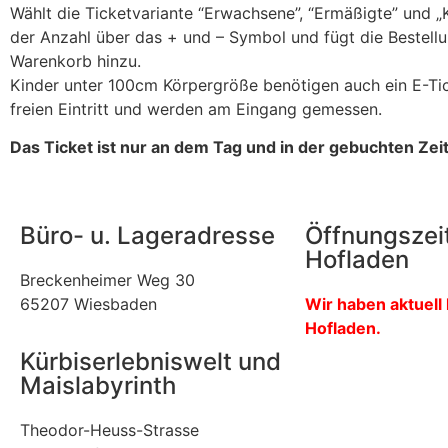
Wählt die Ticketvariante “Erwachsene”, “Ermäßigte” und „K
der Anzahl über das + und – Symbol und fügt die Bestell
Warenkorb hinzu.
Kinder unter 100cm Körpergröße benötigen auch ein E-Ti
freien Eintritt und werden am Eingang gemessen.
Das Ticket ist nur an dem Tag und in der gebuchten Zeit 
Büro- u. Lageradresse
Öffnungszei
Hofladen
Breckenheimer Weg 30
65207 Wiesbaden
Wir haben aktuell
Hofladen.
Kürbiserlebniswelt und
Maislabyrinth
Theodor-Heuss-Strasse