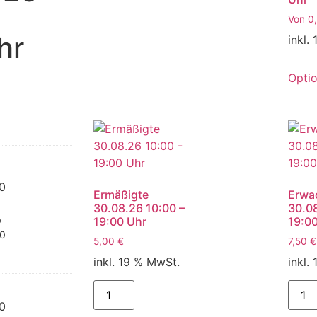
Von
0
hr
inkl.
Opti
00
Ermäßigte
Erwa
30.08.26 10:00 –
30.08
b
19:00 Uhr
19:0
50
5,00
€
7,50
€
inkl. 19 % MwSt.
inkl.
00