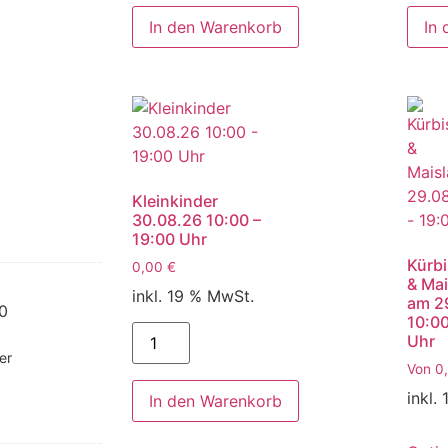
In den Warenkorb
In
Kleinkinder
30.08.26 10:00 –
19:00 Uhr
Kürbi
0,00
€
& Mai
inkl. 19 % MwSt.
am 2
00
10:00
Uhr
er
Von
0
inkl.
In den Warenkorb