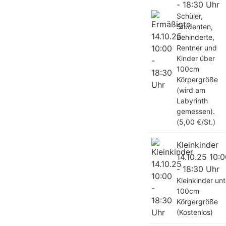
- 18:30 Uhr
Schüler,
Studenten,
Behinderte,
Rentner und
Kinder über
100cm
Körpergröße
(wird am
Labyrinth
gemessen).
(5,00 €/St.)
Kleinkinder
14.10.25 10:
- 18:30 Uhr
Kleinkinder unt
100cm
Körgergröße
(Kostenlos)