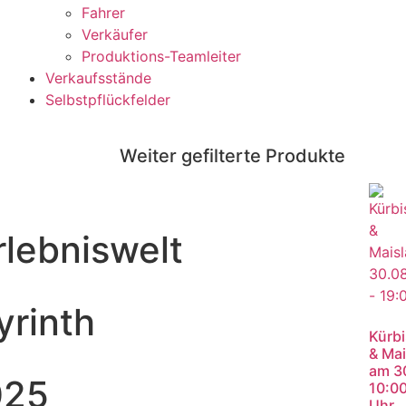
Fahrer
Verkäufer
Produktions-Teamleiter
Verkaufsstände
Selbstpflückfelder
Weiter gefilterte Produkte
rlebniswelt
yrinth
Kürbi
& Mai
am 3
025
10:00
Uhr