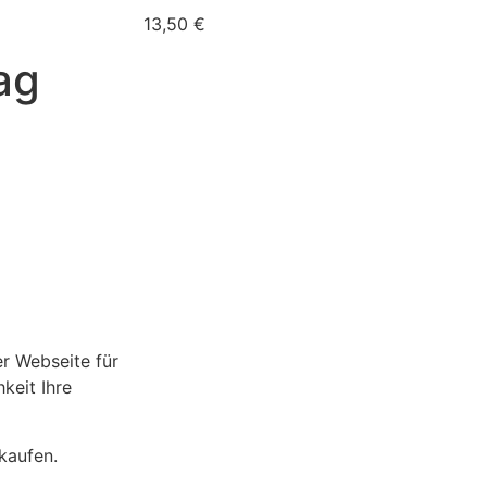
13,50
€
ag
r Webseite für
keit Ihre
kaufen.