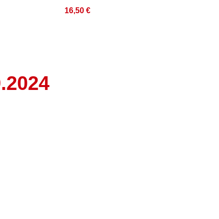
16,50
€
9.2024