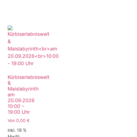
Kürbiserlebniswelt
&
Maislabyrinth
am
20.09.2026
10:00 –
19:00 Uhr
Von
0,00
€
inkl. 19 %
MwSt.