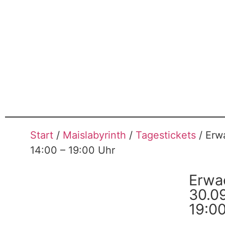
Start
/
Maislabyrinth
/
Tagestickets
/ Erw
14:00 – 19:00 Uhr
Erwa
30.09
19:0