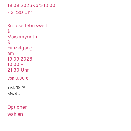
Kürbiserlebniswelt
&
Maislabyrinth
&
Funzelgang
am
19.09.2026
10:00 –
21:30 Uhr
Von
0,00
€
inkl. 19 %
MwSt.
Optionen
wählen