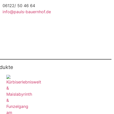
06122/ 50 46 64
info@pauls-bauernhof.de
odukte