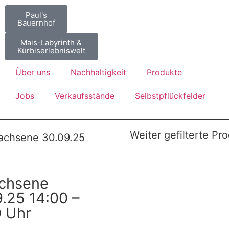
Paul's
Bauernhof
Mais-Labyrinth &
Kürbiserlebniswelt
Über uns
Nachhaltigkeit
Produkte
Jobs
Verkaufsstände
Selbstpflückfelder
Weiter gefilterte Pr
achsene 30.09.25
chsene
.25 14:00 –
0 Uhr