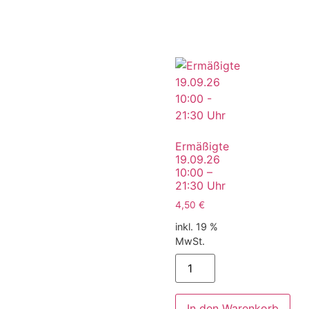
Ermäßigte
19.09.26
10:00 –
21:30 Uhr
4,50
€
inkl. 19 %
MwSt.
In den Warenkorb