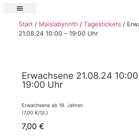
Über Pauls Bauernhof
Start
/
Maislabyrinth
/
Tagestickets
/ Erw
21.08.24 10:00 – 19:00 Uhr
Erwachsene 21.08.24 10:00
19:00 Uhr
Erwachsene ab 18. Jahren
(7,00 €/St.)
7,00
€