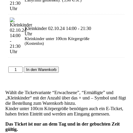
Labyrinth gemessen). (5,00 €/St.)
Kleinkinder 02.10.24 14:00 - 21:30
Uhr
Kleinkinder unter 100cm Körgergröße
(Kostenlos)
In den Warenkorb
Wählt die Ticketvariante “Erwachsene”, “Ermäßigte” und
„Kleinkinder“ mit der Anzahl über das + und – Symbol und fügt
die Bestellung zum Warenkorb hinzu.
Kinder unter 100cm Körpergröße benötigen auch ein E-Ticket,
haben freien Eintritt und werden am Eingang gemessen.
Das Ticket ist nur an dem Tag und in der gebuchten Zeit
gültig.