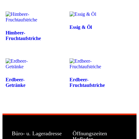
Essig & Öl
Himbeer-
Fruchtaufstriche
Erdbeer-
Erdbeer-
Getränke
Fruchtaufstriche
Büro- u. Lageradresse
Öffnungszeiten