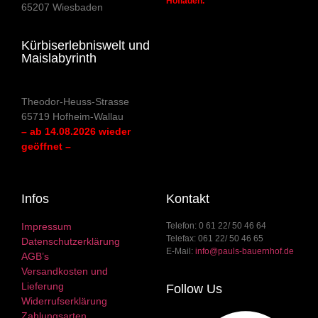
Hofladen.
65207 Wiesbaden
Kürbiserlebniswelt und
Maislabyrinth
Theodor-Heuss-Strasse
65719 Hofheim-Wallau
– ab 14.08.2026 wieder
geöffnet –
Infos
Kontakt
Impressum
Telefon: 0 61 22/ 50 46 64
Telefax: 061 22/ 50 46 65
Datenschutzerklärung
E-Mail:
info@pauls-bauernhof.de
AGB’s
Versandkosten und
Lieferung
Follow Us
Widerrufserklärung
Zahlungsarten