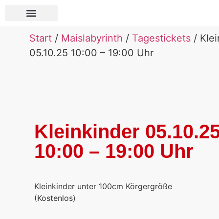
Über Pauls Bauernhof
Start
/
Maislabyrinth
/
Tagestickets
/ Klei
05.10.25 10:00 – 19:00 Uhr
Kleinkinder 05.10.2
10:00 – 19:00 Uhr
Kleinkinder unter 100cm Körgergröße
(Kostenlos)