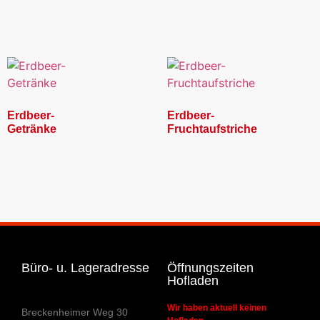
Erdbeer-
Erdbeer-
Getränke
Fruchtaufstriche
Büro- u. Lageradresse
Öffnungszeiten
Hofladen
Wir haben aktuell keinen
Breckenheimer Weg 30