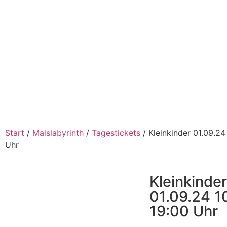
Start
/
Maislabyrinth
/
Tagestickets
/ Kleinkinder 01.09.24
Uhr
Kleinkinder
01.09.24 1
19:00 Uhr