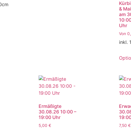
Kürbi
00cm
& Mai
am 3
10:00
Uhr
Von
0
inkl.
Opti
Ermäßigte
Erwa
30.08.26 10:00 –
30.08
19:00 Uhr
19:0
5,00
€
7,50
€