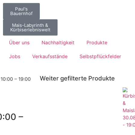
Paul's
Bauernhof
Mais-Labyrinth &
Kürbiserlebniswelt
Über uns
Nachhaltigkeit
Produkte
Jobs
Verkaufsstände
Selbstpflückfelder
Weiter gefilterte Produkte
 10:00 – 19:00
0:00 –