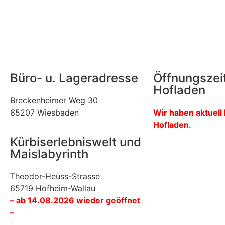
Büro- u. Lageradresse
Öffnungszei
Hofladen
Breckenheimer Weg 30
65207 Wiesbaden
Wir haben aktuell
Hofladen.
Kürbiserlebniswelt und
Maislabyrinth
Theodor-Heuss-Strasse
65719 Hofheim-Wallau
– ab 14.08.2026 wieder geöffnet
–