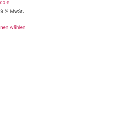
,00
€
 19 % MwSt.
onen wählen