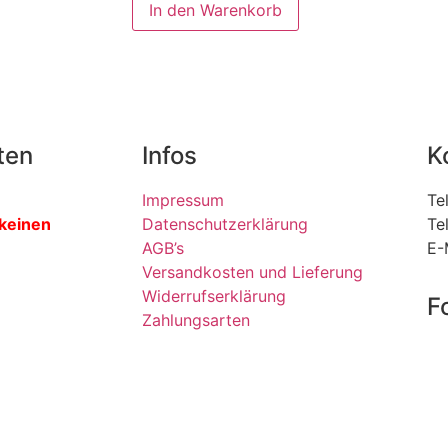
In den Warenkorb
ten
Infos
K
Impressum
Te
 keinen
Datenschutzerklärung
Te
AGB’s
E-
Versandkosten und Lieferung
Widerrufserklärung
F
Zahlungsarten