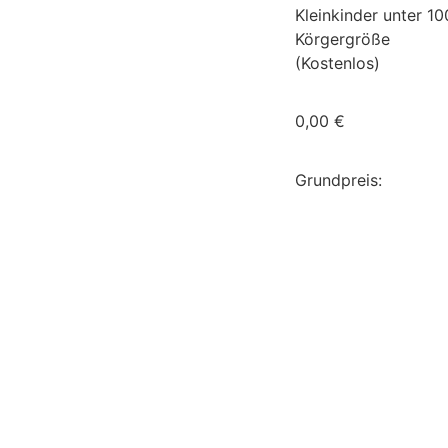
Kleinkinder unter 1
Körgergröße
(Kostenlos)
0,00
€
Grundpreis: