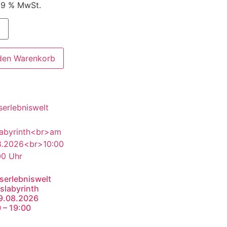
 19 % MwSt.
 den Warenkorb
serlebniswelt
slabyrinth
9.08.2026
 – 19:00