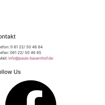
ontakt
lefon: 0 61 22/ 50 46 64
lefax: 061 22/ 50 46 65
Mail:
info@pauls-bauernhof.de
ollow Us