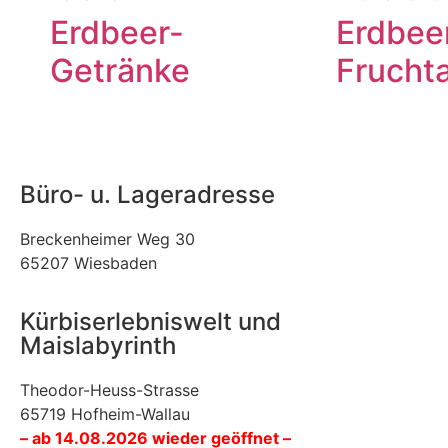
Erdbeer-
Erdbee
Getränke
Fruchta
Büro- u. Lageradresse
Breckenheimer Weg 30
65207 Wiesbaden
Kürbiserlebniswelt und
Maislabyrinth
Theodor-Heuss-Strasse
65719 Hofheim-Wallau
– ab 14.08.2026 wieder geöffnet –