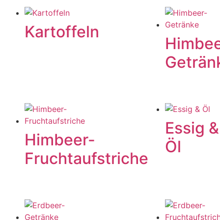
Kartoffeln
Himbee
Geträn
Essig &
Himbeer-
Öl
Fruchtaufstriche