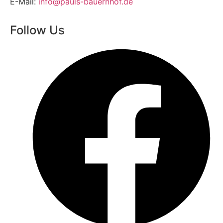
E-Mail:
info@pauls-bauernhof.de
Follow Us