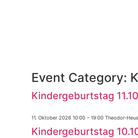
Inhalt
springen
Event Category:
K
Kindergeburtstag 11.1
11. Oktober 2026 10:00 – 19:00 Theodor-Heu
Kindergeburtstag 10.1