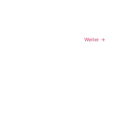
Weiter
→