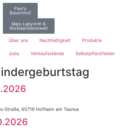
Paul's
Bauernhof
Mais-Labyrinth &
Kürbiserlebniswelt
Über uns
Nachhaltigkeit
Produkte
Jobs
Verkaufsstände
Selbstpflückfelder
indergeburtstag
0.2026
ss-Straße, 65719 Hofheim am Taunus
0.2026