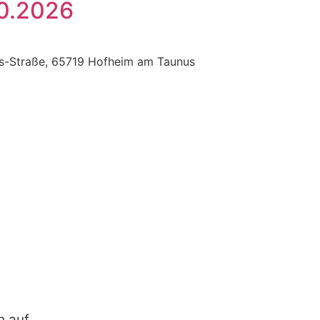
10.2026
ss-Straße, 65719 Hofheim am Taunus
h auf