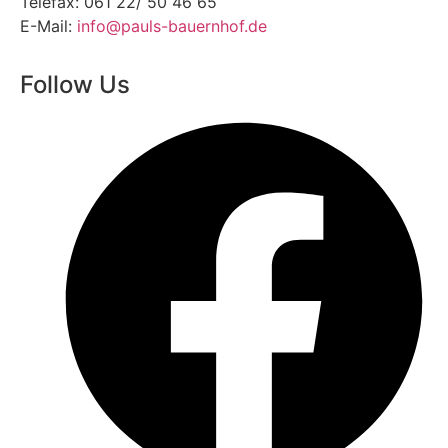
Telefax: 061 22/ 50 46 65
E-Mail:
info@pauls-bauernhof.de
Follow Us