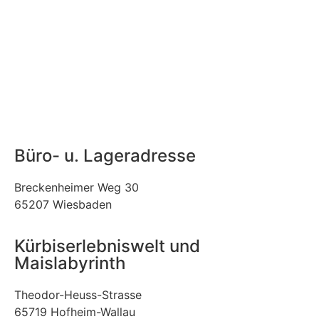
Büro- u. Lageradresse
Breckenheimer Weg 30
65207 Wiesbaden
Kürbiserlebniswelt und
Maislabyrinth
Theodor-Heuss-Strasse
65719 Hofheim-Wallau