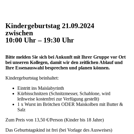
Kindergeburtstag 21.09.2024
zwischen
10:00 Uhr – 19:30 Uhr
Bitte melden Sie sich bei Ankunft mit Ihrer Gruppe vor Ort
bei unseren Kollegen, damit wir den zeitlichen Ablauf und
Ihre Essenauswahl besprechen und planen können.
Kindergeburtstag beinhaltet:
Eintritt ins Maislabyrinth
Kürbisschnitzen (Schnitzmesser, Schablone, wird
leihweise kostenfrei zur Verfügung gestellt)
1 x Wurst im Brötchen ODER Maiskolben mit Butter &
Salz
Zum Preis von 13,50 €/Person (Kinder bis 18 Jahre)
Das Geburtstagskind ist frei (bei Vorlage des Ausweises)