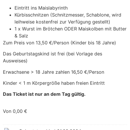
Eintritt ins Maislabyrinth
Kürbisschnitzen (Schnitzmesser, Schablone, wird
leihweise kostenfrei zur Verfügung gestellt)
1 x Wurst im Brötchen ODER Maiskolben mit Butter
& Salz
Zum Preis von 13,50 €/Person (Kinder bis 18 Jahre)
Das Geburtstagskind ist frei (bei Vorlage des
Ausweises)
Erwachsene > 18 Jahre zahlen 16,50 €/Person
Kinder < 1 m Körpergröße haben freien Eintritt
Das Ticket ist nur an dem Tag gültig.
Von
0,00
€