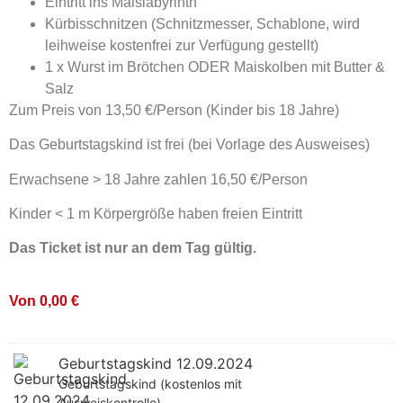
Eintritt ins Maislabyrinth
Kürbisschnitzen (Schnitzmesser, Schablone, wird
leihweise kostenfrei zur Verfügung gestellt)
1 x Wurst im Brötchen ODER Maiskolben mit Butter &
Salz
Zum Preis von 13,50 €/Person (Kinder bis 18 Jahre)
Das Geburtstagskind ist frei (bei Vorlage des Ausweises)
Erwachsene > 18 Jahre zahlen 16,50 €/Person
Kinder < 1 m Körpergröße haben freien Eintritt
Das Ticket ist nur an dem Tag gültig.
Von
0,00
€
Geburtstagskind 12.09.2024
Geburtstagskind (kostenlos mit
Ausweiskontrolle)