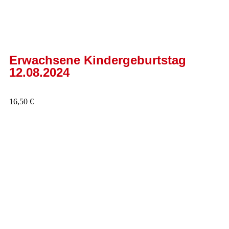
Erwachsene Kindergeburtstag
12.08.2024
16,50
€