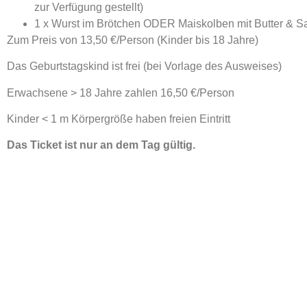
zur Verfügung gestellt)
1 x Wurst im Brötchen ODER Maiskolben mit Butter & S
Zum Preis von 13,50 €/Person (Kinder bis 18 Jahre)
Das Geburtstagskind ist frei (bei Vorlage des Ausweises)
Erwachsene > 18 Jahre zahlen 16,50 €/Person
Kinder < 1 m Körpergröße haben freien Eintritt
Das Ticket ist nur an dem Tag gültig.