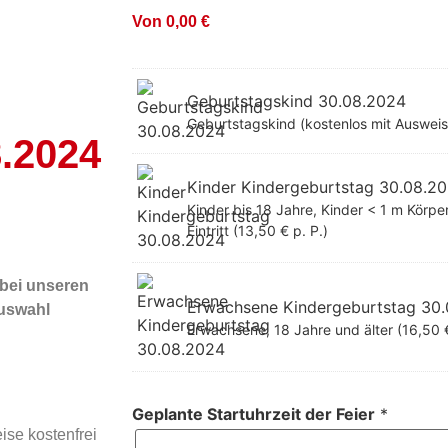
Von
0,00
€
Geburtstagskind 30.08.2024
Geburtstagskind (kostenlos mit Ausweis
8.2024
Kinder Kindergeburtstag 30.08.2
Kinder bis 18 Jahre, Kinder < 1 m Körpe
Eintritt (13,50 € p. P.)
 bei unseren
Erwachsene Kindergeburtstag 30
auswahl
Erwachsene, 18 Jahre und älter (16,50 €
Geplante Startuhrzeit der Feier
*
ise kostenfrei