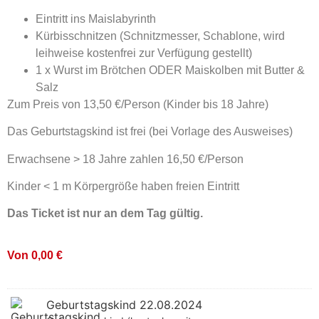
Eintritt ins Maislabyrinth
Kürbisschnitzen (Schnitzmesser, Schablone, wird
leihweise kostenfrei zur Verfügung gestellt)
1 x Wurst im Brötchen ODER Maiskolben mit Butter &
Salz
Zum Preis von 13,50 €/Person (Kinder bis 18 Jahre)
Das Geburtstagskind ist frei (bei Vorlage des Ausweises)
Erwachsene > 18 Jahre zahlen 16,50 €/Person
Kinder < 1 m Körpergröße haben freien Eintritt
Das Ticket ist nur an dem Tag gültig.
Von
0,00
€
Geburtstagskind 22.08.2024