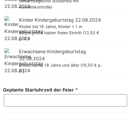
Geburtstagskind (kostenlos mit
Ausweiskontrolle)
Kinder Kindergeburtstag 22.08.2024
Kinder bis 18 Jahre, Kinder < 1 m
Körpergröße haben freien Eintritt (13,50 €
p. P.)
Erwachsene Kindergeburtstag
22.08.2024
Erwachsene, 18 Jahre und älter (16,50 € p.
P.)
Geplante Startuhrzeit der Feier
*