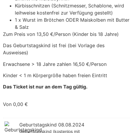
Kürbisschnitzen (Schnitzmesser, Schablone, wird
leihweise kostenfrei zur Verfügung gestellt)
1 x Wurst im Brötchen ODER Maiskolben mit Butter
& Salz
Zum Preis von 13,50 €/Person (Kinder bis 18 Jahre)
Das Geburtstagskind ist frei (bei Vorlage des
Ausweises)
Erwachsene > 18 Jahre zahlen 16,50 €/Person
Kinder < 1 m Körpergröße haben freien Eintritt
Das Ticket ist nur an dem Tag gültig.
Von
0,00
€
Geburtstagskind 08.08.2024
Geburtstagskind (kostenlos mit