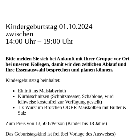
Kindergeburtstag 01.10.2024
zwischen
14:00 Uhr – 19:00 Uhr
Bitte melden Sie sich bei Ankunft mit Ihrer Gruppe vor Ort
bei unseren Kollegen, damit wir den zeitlichen Ablauf und
Ihre Essenauswahl besprechen und planen können.
Kindergeburtstag beinhaltet:
Eintritt ins Maislabyrinth
Kürbisschnitzen (Schnitzmesser, Schablone, wird
leihweise kostenfrei zur Verfügung gestellt)
1 x Wurst im Brötchen ODER Maiskolben mit Butter &
Salz
Zum Preis von 13,50 €/Person (Kinder bis 18 Jahre)
Das Geburtstagskind ist frei (bei Vorlage des Ausweises)