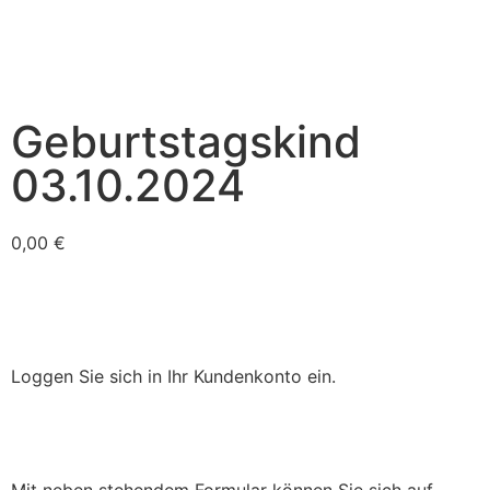
Geburtstagskind
03.10.2024
0,00
€
Loggen Sie sich in Ihr Kundenkonto ein.
Mit neben stehendem Formular können Sie sich auf