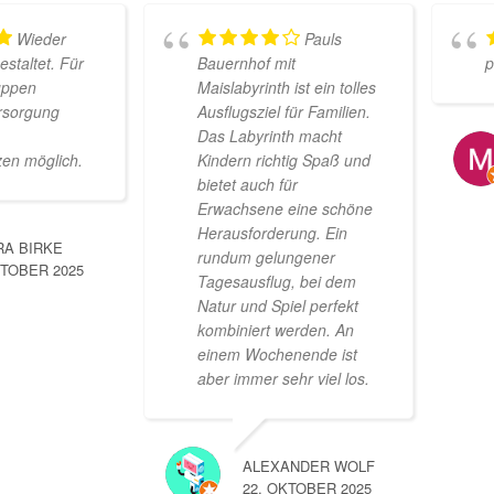
Wieder
Pauls
estaltet. Für
Bauernhof mit
p
ruppen
Maislabyrinth ist ein tolles
rsorgung
Ausflugsziel für Familien.
Das Labyrinth macht
zen möglich.
Kindern richtig Spaß und
bietet auch für
Erwachsene eine schöne
Herausforderung. Ein
A BIRKE
rundum gelungener
KTOBER 2025
Tagesausflug, bei dem
Natur und Spiel perfekt
kombiniert werden. An
einem Wochenende ist
aber immer sehr viel los.
ALEXANDER WOLF
22. OKTOBER 2025