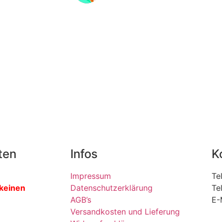
ten
Infos
K
Impressum
Te
 keinen
Datenschutzerklärung
Te
AGB’s
E-
Versandkosten und Lieferung