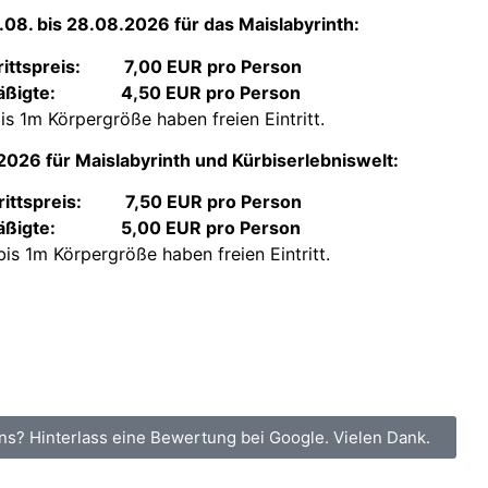
08. bis 28.08.2026 für das Maislabyrinth:
trittspreis: 7,00 EUR pro Person
äßigte: 4,50 EUR pro Person
is 1m Körpergröße haben freien Eintritt.
026 für Maislabyrinth und Kürbiserlebniswelt:
trittspreis: 7,50 EUR pro Person
äßigte: 5,00 EUR pro Person
bis 1m Körpergröße haben freien Eintritt.
ns? Hinterlass eine Bewertung bei Google. Vielen Dank.