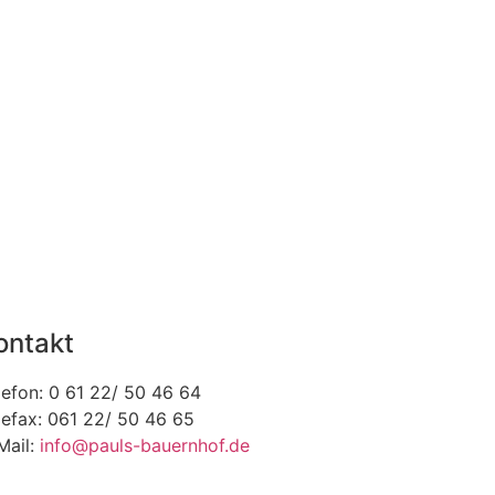
ontakt
lefon: 0 61 22/ 50 46 64
lefax: 061 22/ 50 46 65
Mail:
info@pauls-bauernhof.de