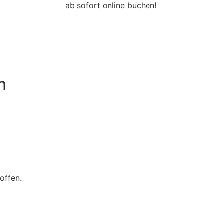
ab sofort online buchen!
h
e offen.