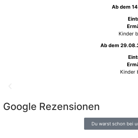
Ab dem 14.
Ein
Erm
Kinder b
Ab dem 29.08.2
Ein
Erm
Kinder 
Google Rezensionen
Du warst schon bei u