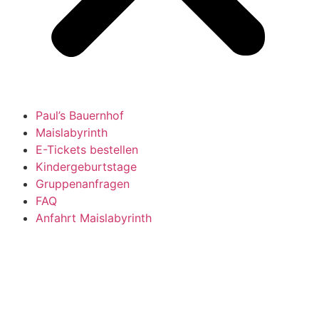
Paul’s Bauernhof
Maislabyrinth
E-Tickets bestellen
Kindergeburtstage
Gruppenanfragen
FAQ
Anfahrt Maislabyrinth