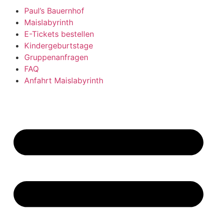
Paul’s Bauernhof
Maislabyrinth
E-Tickets bestellen
Kindergeburtstage
Gruppenanfragen
FAQ
Anfahrt Maislabyrinth