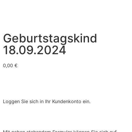
Geburtstagskind
18.09.2024
0,00
€
Loggen Sie sich in Ihr Kundenkonto ein.
Mit neben stehendem Formular können Sie sich auf